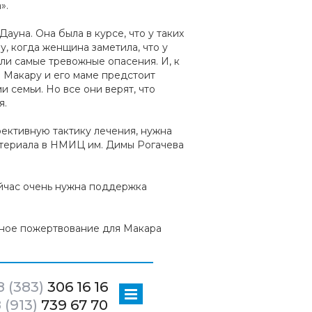
».
Дауна. Она была в курсе, что у таких
, когда женщина заметила, что у
ли самые тревожные опасения. И, к
 Макару и его маме предстоит
и семьи. Но все они верят, что
я.
ективную тактику лечения, нужна
атериала в НМИЦ им. Димы Рогачева
йчас очень нужна поддержка
ьное пожертвование для Макара