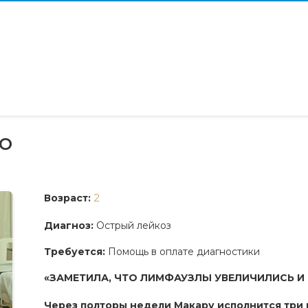
о
2
Возраст:
Диагноз:
Острый лейкоз
Требуется:
Помощь в оплате диагностики
«ЗАМЕТИЛА, ЧТО ЛИМФАУЗЛЫ УВЕЛИЧИЛИСЬ И 
Через полторы недели Макару исполнится три г