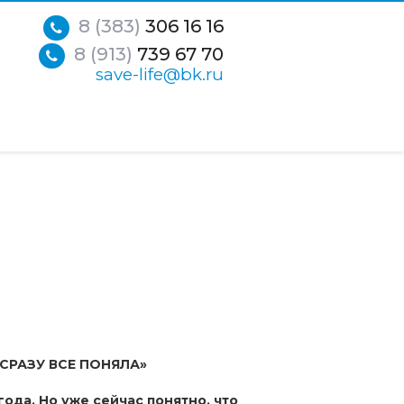
8 (383)
306 16 16
8 (913)
739 67 70
save-life@bk.ru
СРАЗУ ВСЕ ПОНЯЛА»
ода. Но уже сейчас понятно, что