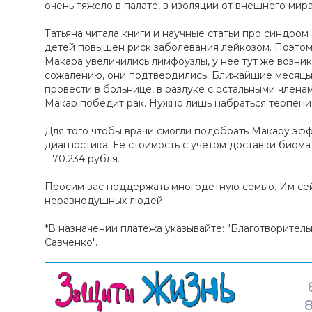
очень тяжело в палате, в изоляции от внешнего мира
Татьяна читала книги и научные статьи про синдром 
детей повышен риск заболевания лейкозом. Поэтому
Макара увеличились лимфоузлы, у нее тут же возник
сожалению, они подтвердились. Ближайшие месяцы
провести в больнице, в разлуке с остальными членам
Макар победит рак. Нужно лишь набраться терпени
Для того чтобы врачи смогли подобрать Макару эфф
диагностика. Ее стоимость с учетом доставки биом
– 70.234 рубля.
Просим вас поддержать многодетную семью. Им се
неравнодушных людей.
*В назначении платежа указывайте: "Благотворител
Савченко".