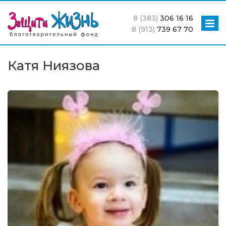
8 (383)
306 16 16
8 (913)
739 67 70
Катя Ниязова