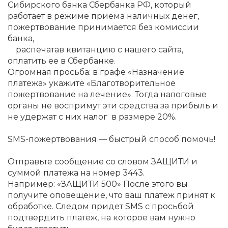
Сибирского банка Сбербанка РФ, который
работает в режиме приёма наличных денег,
пожертвование принимается без комиссии
банка,
распечатав квитанцию с нашего сайта,
оплатить ее в Сбербанке.
Огромная просьба: в графе «Назначение
платежа» укажите «Благотворительное
пожертвование на лечение». Тогда налоговые
органы не воспримут эти средства за прибыль и
не удержат с них налог в размере 20%.
SMS-пожертвования — быстрый способ помочь!
Отправьте сообщение со словом ЗАЩИТИ и
суммой платежа на номер 3443.
Например: «ЗАЩИТИ 500» После этого вы
получите оповещение, что ваш платеж принят к
обработке. Следом придет SMS с просьбой
подтвердить платеж, на которое вам нужно