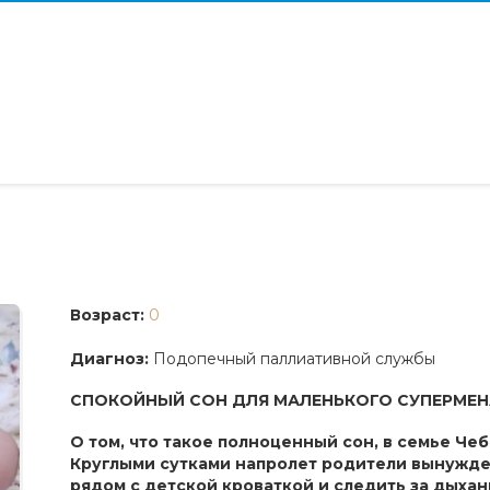
0
Возраст:
Диагноз:
Подопечный паллиативной службы
СПОКОЙНЫЙ СОН ДЛЯ МАЛЕНЬКОГО СУПЕРМЕНА
О том, что такое полноценный сон, в семье Че
Круглыми сутками напролет родители вынужд
рядом с детской кроваткой и следить за дыхан