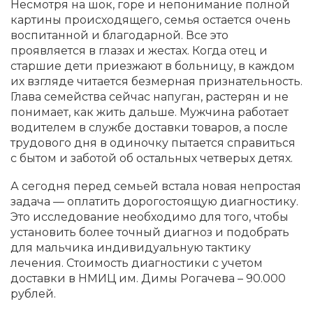
Несмотря на шок, горе и непонимание полной
картины происходящего, семья остается очень
воспитанной и благодарной. Все это
проявляется в глазах и жестах. Когда отец и
старшие дети приезжают в больницу, в каждом
их взгляде читается безмерная признательность.
Глава семейства сейчас напуган, растерян и не
понимает, как жить дальше. Мужчина работает
водителем в службе доставки товаров, а после
трудового дня в одиночку пытается справиться
с бытом и заботой об остальных четверых детях.
А сегодня перед семьей встала новая непростая
задача — оплатить дорогостоящую диагностику.
Это исследование необходимо для того, чтобы
установить более точный диагноз и подобрать
для мальчика индивидуальную тактику
лечения. Стоимость диагностики с учетом
доставки в НМИЦ им. Димы Рогачева – 90.000
рублей.