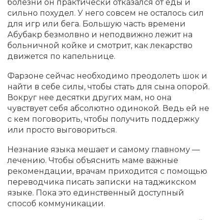
болезни он практически отказался от еды и
сильно похудел. У него совсем не осталось сил
для игр или бега. Большую часть времени
Абубакр безмолвно и неподвижно лежит на
больничной койке и смотрит, как лекарство
движется по капельнице.
Фарзоне сейчас необходимо преодолеть шок и
найти в себе силы, чтобы стать для сына опорой.
Вокруг нее десятки других мам, но она
чувствует себя абсолютно одинокой. Ведь ей не
с кем поговорить, чтобы получить поддержку
или просто выговориться.
Незнание языка мешает и самому главному —
лечению. Чтобы объяснить маме важные
рекомендации, врачам приходится с помощью
переводчика писать записки на таджикском
языке. Пока это единственный доступный
способ коммуникации.