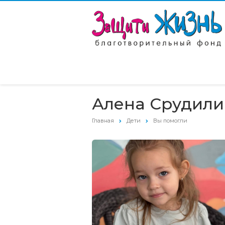
Алена Срудили
Главная
Дети
Вы помогли