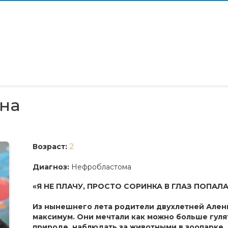
на
2
Возраст:
Диагноз:
Нефробластома
«Я НЕ ПЛАЧУ, ПРОСТО СОРИНКА В ГЛАЗ ПОПАЛА
Из нынешнего лета родители двухлетней Ален
максимум. Они мечтали как можно больше гулят
природе, наблюдать за животными в зоопарке. 