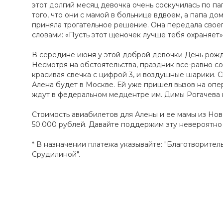
этот долгий месяц девочка очень соскучилась по па
того, что они с мамой в больнице вдвоем, а папа до
приняла трогательное решение. Она передала свое
словами: «Пусть этот щеночек лучше тебя охраняет»
В середине июня у этой доброй девочки День рожде
Несмотря на обстоятельства, праздник все-равно с
красивая свечка с цифрой 3, и воздушные шарики. 
Алена будет в Москве. Ей уже пришел вызов на опе
ждут в федеральном медцентре им. Димы Рогачева
Стоимость авиабилетов для Алены и ее мамы из Нов
50.000 рублей. Давайте поддержим эту невероятно 
* В назначении платежа указывайте: "Благотворите
Срудилиной".