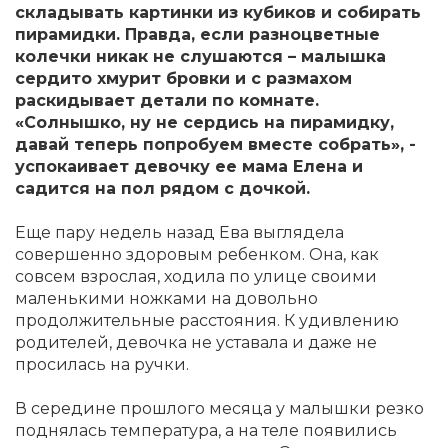
складывать картинки из кубиков и собирать
пирамидки. Правда, если разноцветные
колечки никак не слушаются – малышка
сердито хмурит бровки и с размахом
раскидывает детали по комнате.
«Солнышко, ну не сердись на пирамидку,
давай теперь попробуем вместе собрать», -
успокаивает девочку ее мама Елена и
садится на пол рядом с дочкой.
Еще пару недель назад Ева выглядела
совершенно здоровым ребенком. Она, как
совсем взрослая, ходила по улице своими
маленькими ножками на довольно
продолжительные расстояния. К удивлению
родителей, девочка не уставала и даже не
просилась на ручки.
В середине прошлого месяца у малышки резко
поднялась температура, а на теле появились