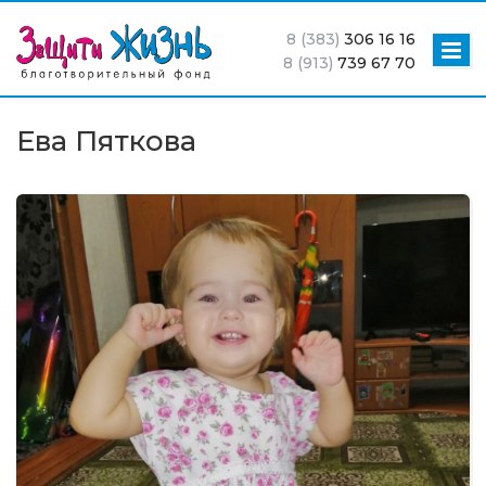
8 (383)
306 16 16
8 (913)
739 67 70
Ева Пяткова