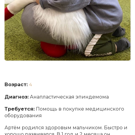
Возраст:
4
Диагноз:
Анапластическая эпиндемома
Требуется:
Помощь в покупке медицинского
оборудования
Артём родился здоровым мальчиком. Быстро и
хорошо развивался. В 1 год и 2 месяца он