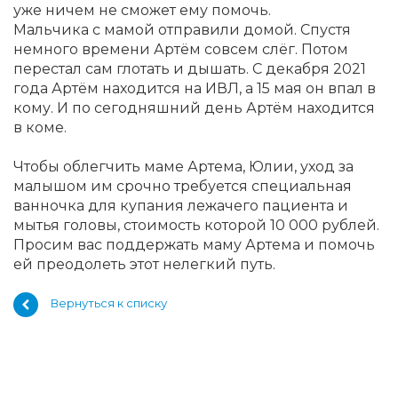
уже ничем не сможет ему помочь.
Мальчика с мамой отправили домой. Спустя
немного времени Артём совсем слёг. Потом
перестал сам глотать и дышать. С декабря 2021
года Артём находится на ИВЛ, а 15 мая он впал в
кому. И по сегодняшний день Артём находится
в коме.
Чтобы облегчить маме Артема, Юлии, уход за
малышом им срочно требуется специальная
ванночка для купания лежачего пациента и
мытья головы, стоимость которой 10 000 рублей.
Просим вас поддержать маму Артема и помочь
ей преодолеть этот нелегкий путь.
Вернуться к списку