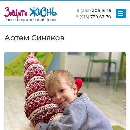
8 (383)
306 16 16
8 (913)
739 67 70
Артем Синяков