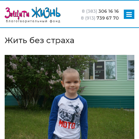
8 (383)
306 16 16
8 (913)
739 67 70
Жить без страха