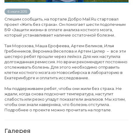
6 июля 2015
Спешим сообщить, на портале Добро Mail.Ru стартовал
проект «Жить без страха». Он помогает шести подопечным
БФ «Защити жизнь» в оплате анализа костного мозга,
который устанавливает наличие остаточной болезни.
Тая Морозова, Маша Ерофеева, Артем Беликов, Илья
Гребенников, Вероника Веселова и Артем Цилер – все эти
шестеро ребят прошли через лейкоз. Для них наступила
долгожданная ремиссия. Но врачи рекомендуют постоянно
отслеживать болезнь. Для этого необходимо отправить
клетки костного мозга из Новосибирска в лабораторию в
Екатеринбурге и оплатить исследование.
Мы поддерживаем ребят, чтобы они жили без страха. Не
ждали, когда снова подскочит температура, наступит
слабость или резко упадут показатели анализов. Мы хотим,
чтобы они знали наверняка, что болезнь отступила.
Подробнее о проекте можно прочитать на портале.
Галерея