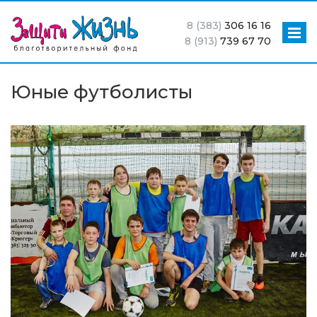
8 (383)
306 16 16
8 (913)
739 67 70
Юные футболисты