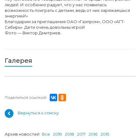
людей. И особенно радует, что у нас появилась
возможность поиграть с детьми, ведь от них заряжаешься
энергией!»
Благодарим за приглашения ОАО «Газпром», ООО «АГТ-
Сибирь». Дети очень довольны игрой!
Фото — Виктор Дмитриев.
Галерея
Поделиться ссылкой:
Вернуться к списку
Архив новостей:
Все
2019
2018
2017
2016
2015