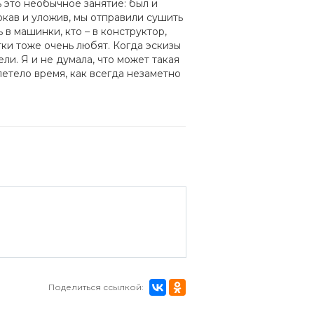
 это необычное занятие: был и
зюкав и уложив, мы отправили сушить
 в машинки, кто – в конструктор,
тки тоже очень любят. Когда эскизы
ли. Я и не думала, что может такая
летело время, как всегда незаметно
Поделиться ссылкой: