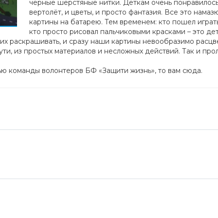
черные шерстяные нитки. Деткам очень понравилось
вертолёт, и цветы, и просто фантазия. Все это нама
картины на батарею. Тем временем: кто пошел играть
кто просто рисовал пальчиковыми красками – это де
ь их раскрашивать, и сразу наши картины невообразимо расцве
ути, из простых материалов и несложных действий. Так и про
ью команды волонтеров БФ «Защити жизнь», то вам сюда.