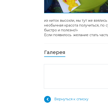
из ниток высохли, мы тут же взялис
необычная красота получиться, по с
быстро и полезно!»
Если появилось желание стать част
Галерея
Вернуться к списку