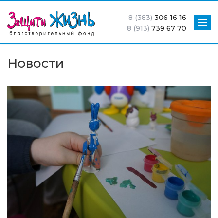
8 (383)
306 16 16
8 (913)
739 67 70
Новости