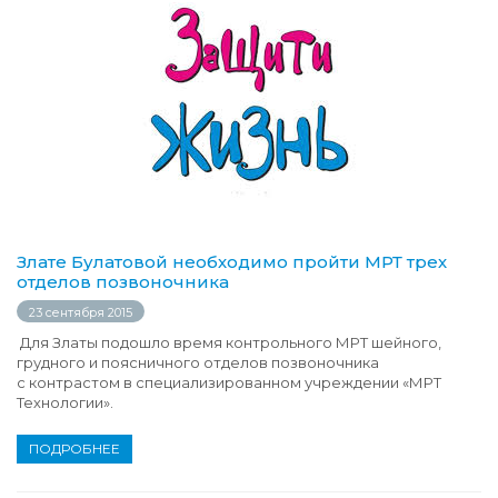
Злате Булатовой необходимо пройти МРТ трех
отделов позвоночника
23 сентября 2015
Для Златы подошло время контрольного МРТ шейного,
грудного и поясничного отделов позвоночника
с контрастом в специализированном учреждении «МРТ
Технологии».
ПОДРОБНЕЕ