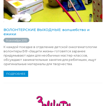
ВОЛОНТЕРСКИЕ ВЫХОДНЫЕ: волшебство и
ежики
9 сентября 2015
К каждой поездке в отделение детской онкогематологии
волонтеры БФ «Защити жизнь» готовятся заранее:
придумывают идеи для необычных мастер-классов,
обсуждают занимательные занятия для ребятишек, ищут
оригинальные материалы для творчества.
ПОДРОБНЕЕ