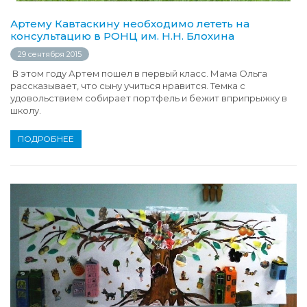
Артему Кавтаскину необходимо лететь на
консультацию в РОНЦ им. Н.Н. Блохина
29 сентября 2015
В этом году Артем пошел в первый класс. Мама Ольга
рассказывает, что сыну учиться нравится. Темка с
удовольствием собирает портфель и бежит вприпрыжку в
школу.
ПОДРОБНЕЕ