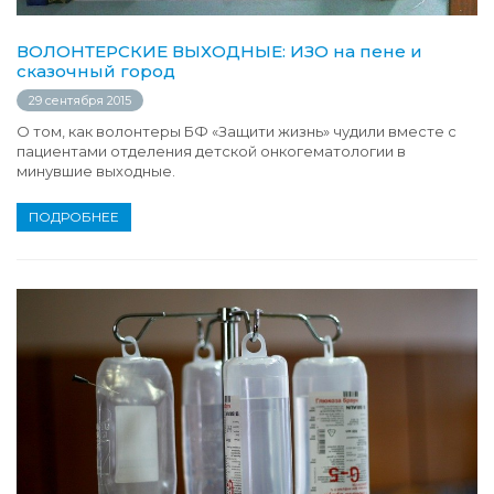
ВОЛОНТЕРСКИЕ ВЫХОДНЫЕ: ИЗО на пене и
сказочный город
29 сентября 2015
О том, как волонтеры БФ «Защити жизнь» чудили вместе с
пациентами отделения детской онкогематологии в
минувшие выходные.
ПОДРОБНЕЕ