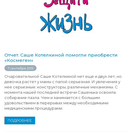
Отчет. Саше Котелкиной помогли приобрести
«Космеген»
7 сентября 2015
Очаровательной Саше Котелкиной нет еще и двух лет, но
девочка растет у мамы с папой серьезная. И увлечения у
нее серьезные: конструкторы, различные механизмы. С
момента нашей последней встречи Сашенька освоила
собирание пазла. Чем и занимается с большим
удовольствием в перерывах между необходимыми
медицинскими процедурами.
ПОДРОБНЕЕ