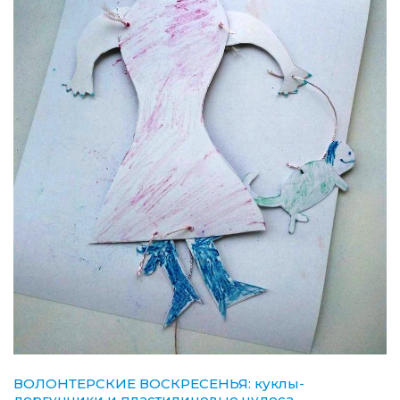
ВОЛОНТЕРСКИЕ ВОСКРЕСЕНЬЯ: куклы-
дергунчики и пластилиновые чудеса