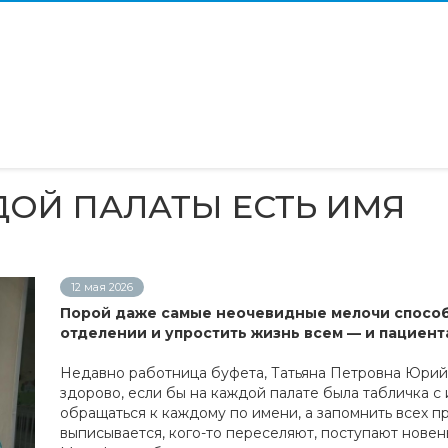
ДОЙ ПАЛАТЫ ЕСТЬ ИМЯ
12 мая 2026
Порой даже самые неочевидные мелочи способ
отделении и упростить жизнь всем — и пациента
Недавно работница буфета, Татьяна Петровна Юрий
здорово, если бы на каждой палате была табличка с
обращаться к каждому по имени, а запомнить всех п
выписывается, кого-то переселяют, поступают новен