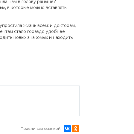
шла нам в голову раньше?
ы», в которые можно вставлять
 упростила жизнь всем: и докторам,
иентам стало гораздо удобнее
одить новых знакомых и находить
Поделиться ссылкой: