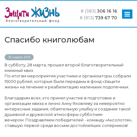
8 (383)
306 16 16
8 (913)
739 67 70
Спасибо книголюбам
30 марта 2015
В субботу, 28 марта, прошел второй Благотворительный
книжный квиз.
По итогам мероприятия участники и организаторы собрали
15000 рублей, которые были переданы в фонд «Защити
жизнь» на лечение и реабилитацию маленьких подопечных.
Благодарим всех, кто принял участие в подготовке и
организации квиза и лично Анну Яковлеву за невероятно
интересные задания, обаятельную улыбку и создание такой
душевной и дружеской атмосферы субботним
вечером. Поздравляем победителей - команду «Аксолотли»,
ставшую первой среди восьми достойнейших соперников!