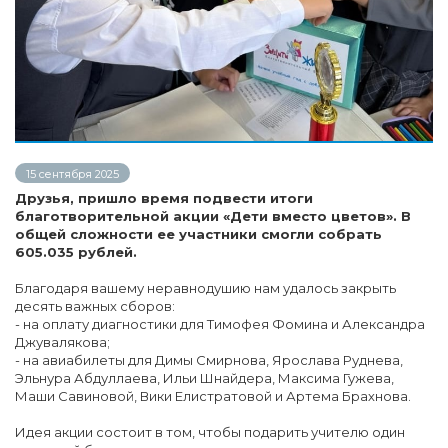
15 сентября 2025
Друзья, пришло время подвести итоги
благотворительной акции «Дети вместо цветов». В
общей сложности ее участники смогли собрать
605.035 рублей.
Благодаря вашему неравнодушию нам удалось закрыть
десять важных сборов:
- на оплату диагностики для Тимофея Фомина и Александра
Джувалякова;
- на авиабилеты для Димы Смирнова, Ярослава Руднева,
Эльнура Абдуллаева, Ильи Шнайдера, Максима Гужева,
Маши Савиновой, Вики Елистратовой и Артема Брахнова.
Идея акции состоит в том, чтобы подарить учителю один