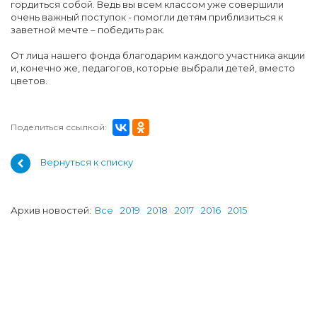
гордиться собой. Ведь вы всем классом уже совершили
очень важный поступок - помогли детям приблизиться к
заветной мечте – победить рак.
От лица нашего фонда благодарим каждого участника акции
и, конечно же, педагогов, которые выбрали детей, вместо
цветов.
Поделиться ссылкой:
Вернуться к списку
Архив новостей:
Все
2019
2018
2017
2016
2015