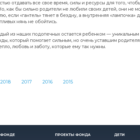
тью отдавать все свое время, силы и ресурсы для того, чтоб
, как бы сильно родители не любили своих детей, они не могу
лю, если «гантель» тянет в бездну, а внутренняя «лампочка» 
ливых нянь не обойтись.
ждый из наших подопечных остается ребенком — уникальным
ды, который помогает сильным, но очень уставшим родителям
епло, любовь и заботу, которые ему так нужны.
2018
2017
2016
2015
 ФОНДЕ
ПРОЕКТЫ ФОНДА
ДЕТИ