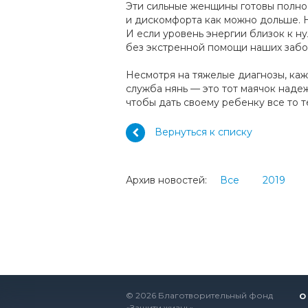
Эти сильные женщины готовы полнос
и дискомфорта как можно дольше. Но
И если уровень энергии близок к ну
без экстренной помощи наших забот
Несмотря на тяжелые диагнозы, ка
служба нянь — это тот маячок надеж
чтобы дать своему ребенку все то т
Вернуться к списку
Архив новостей:
Все
2019
© 2026 Благотворительный фонд
О
«Защити жизнь»