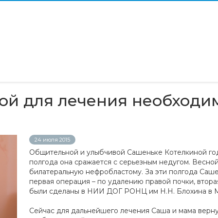
ой для лечения необходи
24 июля 2015
Общительной и улыбчивой Сашеньке Котелкиной год 
полгода она сражается с серьезным недугом. Весно
билатеральную нефробластому. За эти полгода Саше
первая операция – по удалению правой почки, втора
были сделаны в НИИ ДОГ РОНЦ им Н.Н. Блохина в 
Сейчас для дальнейшего лечения Саша и мама верн