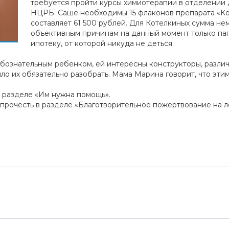
требуется пройти курсы химиотерапии в отделении
НЦРБ. Саше необходимы 15 флаконов препарата «Ко
составляет 61 500 рублей. Для Котелкиных сумма нем
объективным причинам на данный момент только пап
ипотеку, от которой никуда не деться.
бознательным ребенком, ей интересны конструкторы, разли
о их обязательно разобрать. Мама Марина говорит, что эти
 разделе «Им нужна помощь».
 прочесть в разделе «Благотворительное пожертвование на 