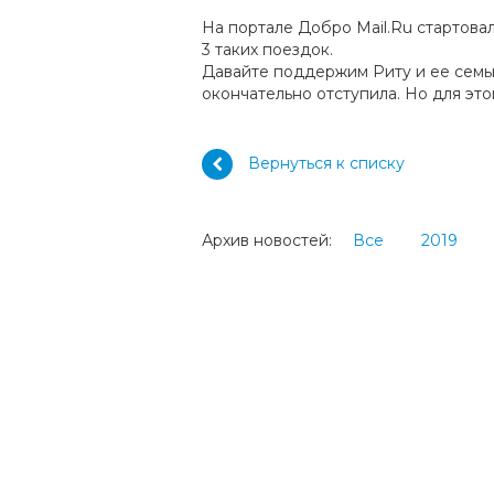
На портале Добро Mail.Ru стартова
3 таких поездок.
Давайте поддержим Риту и ее семью
окончательно отступила. Но для это
Вернуться к списку
Архив новостей:
Все
2019