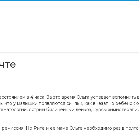
ечте
стоянием в 4 часа. За это время Ольга успевает вспомнить в
ть, что у малышки появляются синяки, как внезапно ребенок о
ематологии, острый билинейный лейкоз, курсы химиотерапии
а ремиссия. Но Рите и ее маме Ольге необходимо раз в полто