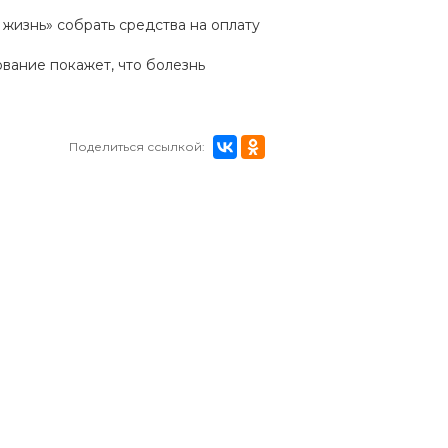
 жизнь» собрать средства на оплату
вание покажет, что болезнь
Поделиться ссылкой: