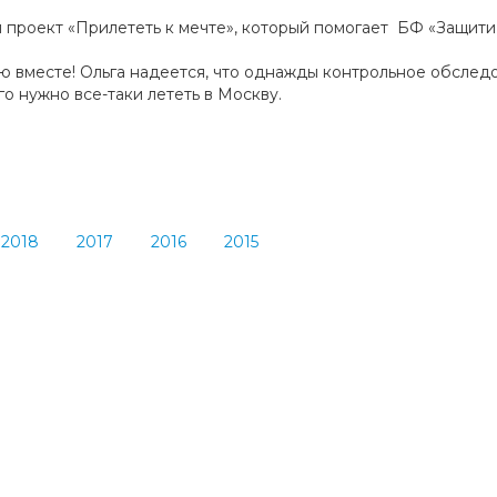
л проект «Прилететь к мечте», который помогает БФ «Защити
 вместе! Ольга надеется, что однажды контрольное обследо
го нужно все-таки лететь в Москву.
2018
2017
2016
2015