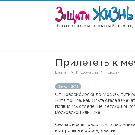
Прилететь к м
Главная
Информация
Новости
9 июля 2015
От Новосибирска до Москвы путь рас
Рита пошла, как Ольга стала замеча
появились отделение детской онког
московской клинике.
Сейчас врачи говорят, что наступил
контрольные обследования.