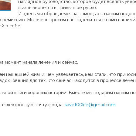
наглядное руководство, которое будет вселять увере
жизнь вернется в привычное русло.
И здесь мы обращаемся за помощью к нашим подоп
ю ремиссию. Мы очень просим вас поделиться с нами вашими
й о себе.
на момент начала лечения и сейчас.
 нынешней жизни: чем увлекаетесь, кем стали, что приноси
дохновения для тех, кто сейчас находится в процессе лечен
льной книги хороших историй! Вместе мы подарим нашим п
а электронную почту фонда:
save100life@gmail.com