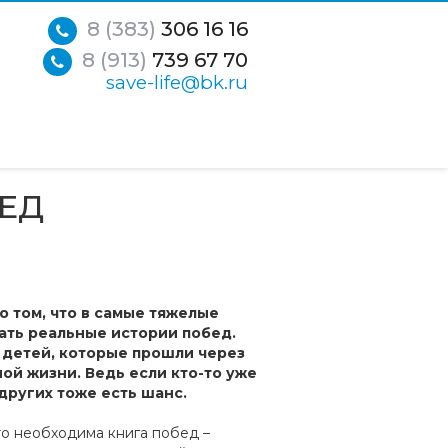
8 (383)
306 16 16
8 (913)
739 67 70
save-life@bk.ru
ЕД
о том, что в самые тяжелые
ать реальные истории побед.
 детей, которые прошли через
ой жизни. Ведь если кто-то уже
 других тоже есть шанс.
о необходима книга побед –