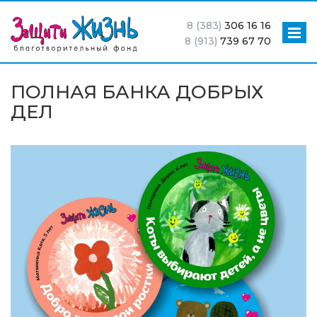
8 (383)
306 16 16
8 (913)
739 67 70
ПОЛНАЯ БАНКА ДОБРЫХ
ДЕЛ