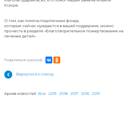
Мы благодарим всех, кто помог нашей замечательной
Ксюше.
О том, как помочь подопечным фонда,
которые сейчас нуждаются в вашей поддержке, можно
прочесть в разделе «Благотворительное пожертвование на
лечение детей».
Поделиться ссылкой:
Вернуться к списку
Архив новостей:
Все
2019
2018
2017
2016
2015