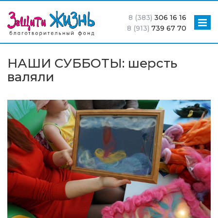
8 (383)
306 16 16
8 (913)
739 67 70
НАШИ СУББОТЫ: шерсть
валяли