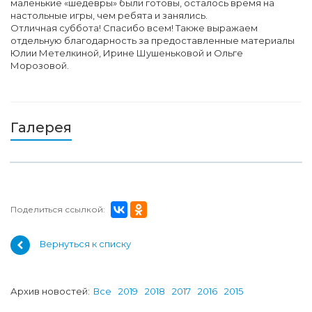
маленькие «шедевры» были готовы, осталось время на
настольные игры, чем ребята и занялись.
Отличная суббота! Спасибо всем! Также выражаем
отдельную благодарность за предоставленные материалы
Юлии Метелкиной, Ирине Шушеньковой и Ольге
Морозовой.
Галерея
Поделиться ссылкой:
Вернуться к списку
Архив новостей:
Все
2019
2018
2017
2016
2015