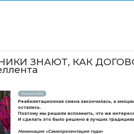
ИКИ ЗНАЮТ, КАК ДОГОВ
еллента
29 июля 2025
Реабилитационная смена закончилась, а эмоци
остались.
Поэтому мы решили вспомнить, что же интересн
И сделать это было решено в лучших традиция
Номинация «Самопрезентация года»