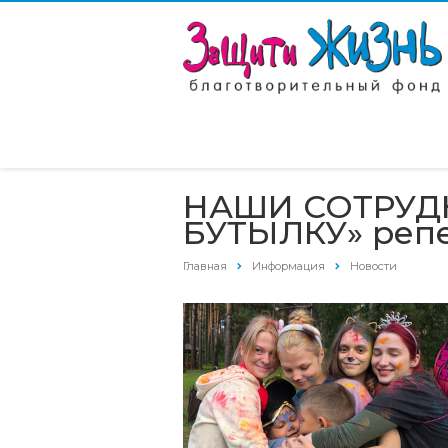
НАШИ СОТРУДН
БУТЫЛКУ» реп
Главная
Информация
Новости