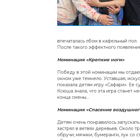
впечаталась лбом в кафельный пол.
После такого эффектного появления
Номинация «Крепкие ноги»
Победу в этой номинации мы отдаем
окном уже темнело. Уставшая, искус
показала детям игру «Сафари». Ее 
Ксюша знала, что эта игра станет н
конца смены…
Номинация «Спасение воздушног
Детям очень понравилось запускать
застрял в ветвях деревьев. Около 
обручи, мячики, бумеранги, лук со 