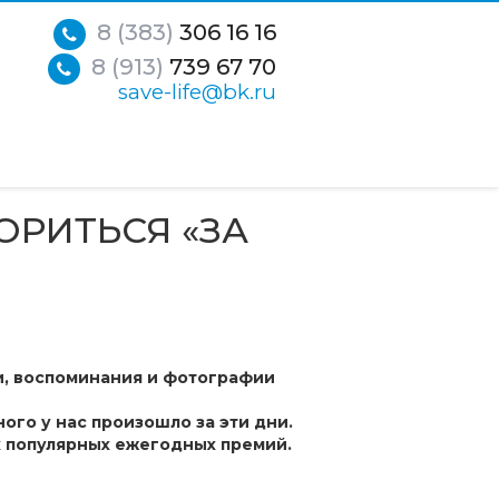
8 (383)
306 16 16
8 (913)
739 67 70
save-life@bk.ru
ОРИТЬСЯ «ЗА
и, воспоминания и фотографии
ого у нас произошло за эти дни.
х популярных ежегодных премий.