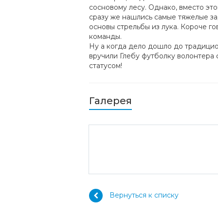
сосновому лесу. Однако, вместо это
сразу же нашлись самые тяжелые зад
основы стрельбы из лука. Короче го
команды.
Ну а когда дело дошло до традици
вручили Глебу футболку волонтера 
статусом!
Галерея
Вернуться к списку