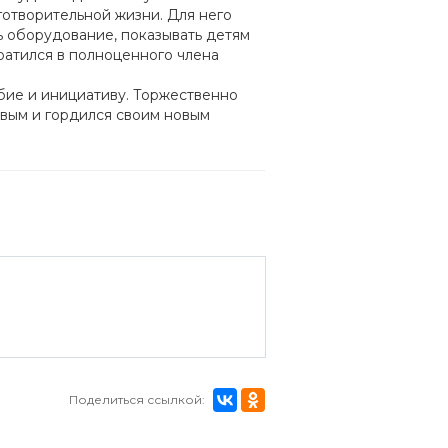
готворительной жизни. Для него
ть оборудование, показывать детям
вратился в полноценного члена
бие и инициативу. Торжественно
ивым и гордился своим новым
Поделиться ссылкой: