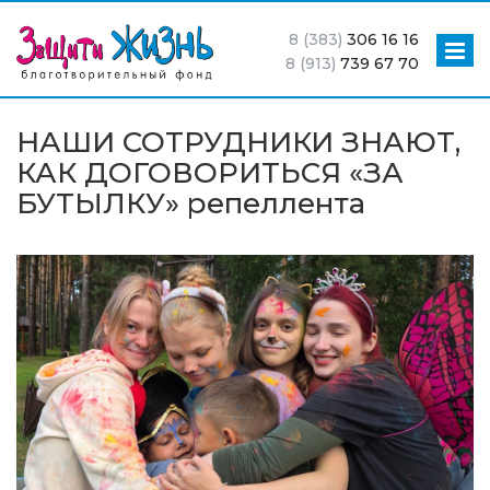
8 (383)
306 16 16
8 (913)
739 67 70
НАШИ СОТРУДНИКИ ЗНАЮТ,
КАК ДОГОВОРИТЬСЯ «ЗА
БУТЫЛКУ» репеллента