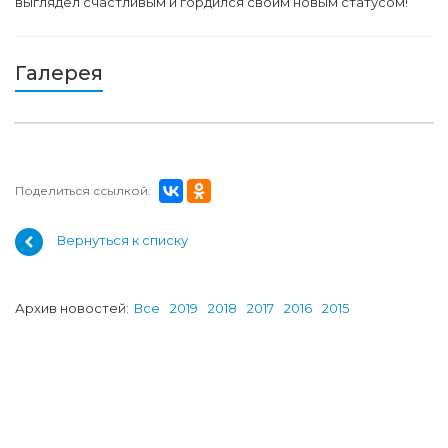
выглядел счастливым и гордился своим новым статусом!
Галерея
Поделиться ссылкой:
Вернуться к списку
Архив новостей:
Все
2019
2018
2017
2016
2015