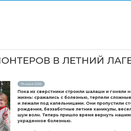
ОНТЕРОВ В ЛЕТНИЙ ЛАГ
19 июня 2026
Пока их сверстники строили шалаши и гоняли н
жизнь: сражались с болезнью, терпели сложны
и лежали под капельницами. Они пропустили с
рождения, беззаботные летние каникулы, весел
шум волн. Теперь пришло время вернуть нашим
украденное болезнью.