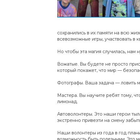
сохранились в их памяти на всю жизн
всевозможные игры, участвовать в к
Но чтобы эта магия случилась, нам 
Вожатые. Вы будете не просто прис
который покажет, что мир — безопа
Фотографы. Ваша задача — ловить мо
Мастера. Вы научите ребят тому, чт
лимонад.
Автоволонтеры. Это наши герои тыл
экстренно привезти на смену забыты
Наши волонтеры из года в год плани
возможность быть полезными. Это м