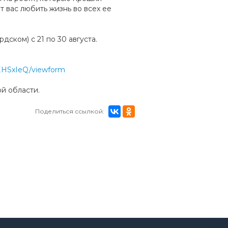
 вас любить жизнь во всех ее
.
ском) с 21 по 30 августа.
EHSxIeQ/viewform
й области.
Поделиться ссылкой: