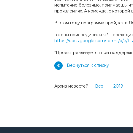
испытание болезнью, понимаешь, чт
проявлениях. А команда, с которой 
В этом году программа пройдет в ДО
Готовы присоединиться? Переходите
https://docs.google.com/forms/d
*Проект реализуется при поддержк
Вернуться к списку
Архив новостей:
Все
2019