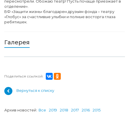
пересмотрели. Обожаю театр! Пусть почаще приезжает в
отделение».
БФ «Защити жизнь» благодарен друзьям фонда – театру
«Глобус» за счастливые улыбки и полные восторга глаза
ребятишек.
Галерея
Поделиться ссылкой:
Вернуться к списку
Архив новостей:
Все
2019
2018
2017
2016
2015