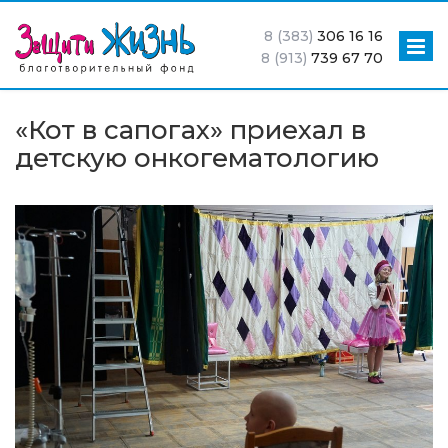
8 (383)
306 16 16
8 (913)
739 67 70
«Кот в сапогах» приехал в
детскую онкогематологию