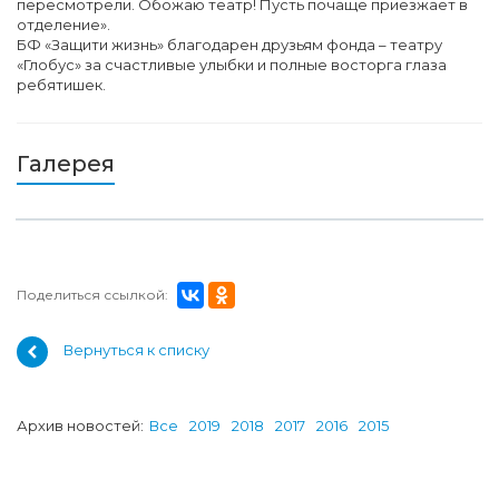
пересмотрели. Обожаю театр! Пусть почаще приезжает в
отделение».
БФ «Защити жизнь» благодарен друзьям фонда – театру
«Глобус» за счастливые улыбки и полные восторга глаза
ребятишек.
Галерея
Поделиться ссылкой:
Вернуться к списку
Архив новостей:
Все
2019
2018
2017
2016
2015