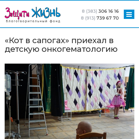
8 (383)
306 16 16
8 (913)
739 67 70
«Кот в сапогах» приехал в
детскую онкогематологию