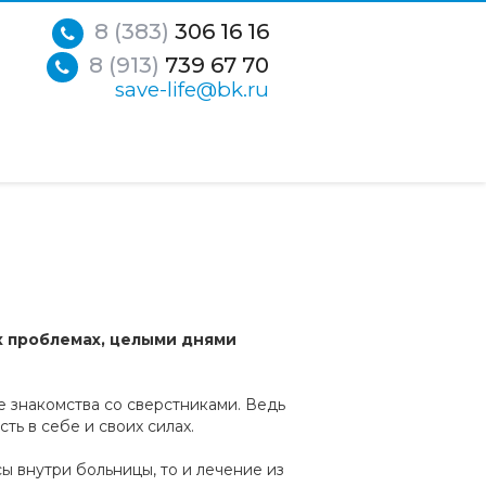
8 (383)
306 16 16
8 (913)
739 67 70
save-life@bk.ru
х проблемах, целыми днями
е знакомства со сверстниками. Ведь
ть в себе и своих силах.
ы внутри больницы, то и лечение из