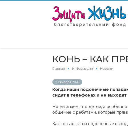
КОНЬ – КАК П
Главная
Информация
Новости
23 января 2026
Когда наши подопечные попадают
сидят в телефонах и не выходят
Но мы знаем, что детям, а особенн
общение с ребятами, которые прямо 
Как только наши подопечные выходят