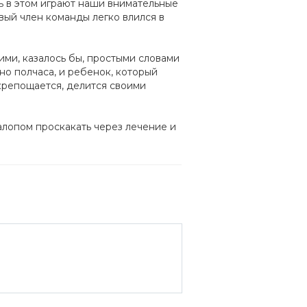
ь в этом играют наши внимательные
вый член команды легко влился в
ими, казалось бы, простыми словами
но полчаса, и ребенок, который
крепощается, делится своими
галопом проскакать через лечение и