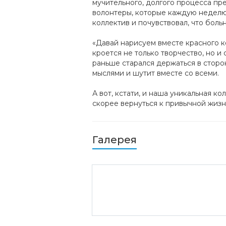
мучительного, долгого процесса пр
волонтеры, которые каждую неделю 
коллектив и почувствовал, что боль
«Давай нарисуем вместе красного к
кроется не только творчество, но и
раньше старался держаться в сторо
мыслями и шутит вместе со всеми.
А вот, кстати, и наша уникальная к
скорее вернуться к привычной жизн
Галерея