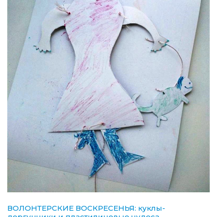
ВОЛОНТЕРСКИЕ ВОСКРЕСЕНЬЯ: куклы-
дергунчики и пластилиновые чудеса