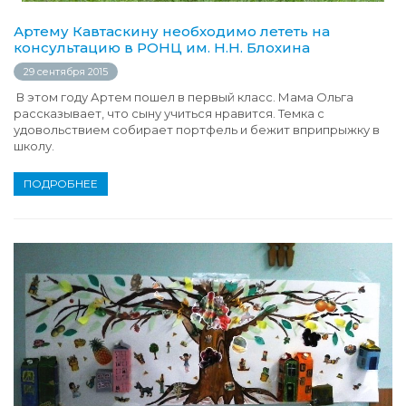
Артему Кавтаскину необходимо лететь на
консультацию в РОНЦ им. Н.Н. Блохина
29 сентября 2015
В этом году Артем пошел в первый класс. Мама Ольга
рассказывает, что сыну учиться нравится. Темка с
удовольствием собирает портфель и бежит вприпрыжку в
школу.
ПОДРОБНЕЕ