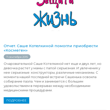
Отчет. Саше Котелкиной помогли приобрести
«Космеген»
7 сентября 2015
Очаровательной Саше Котелкиной нет еще и двух лет, но
девочка растет у мамы с папой серьезная. И увлечения у
нее серьезные: конструкторы, различные механизмы. С
момента нашей последней встречи Сашенька освоила
собирание пазла. Чем и занимается с большим
удовольствием в перерывах между необходимыми
медицинскими процедурами.
ПОДРОБНЕЕ