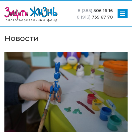
8 (383)
306 16 16
8 (913)
739 67 70
Новости