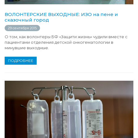
ВОЛОНТЕРСКИЕ ВЫХОДНЫЕ: ИЗО на пене и
сказочный город
29 сентября 2015
О том, как волонтеры БФ «Защити жизнь» чудили вместе с
пациентами отделения детской онкогематологии в
минувшие выходные.
ПОДРОБНЕЕ