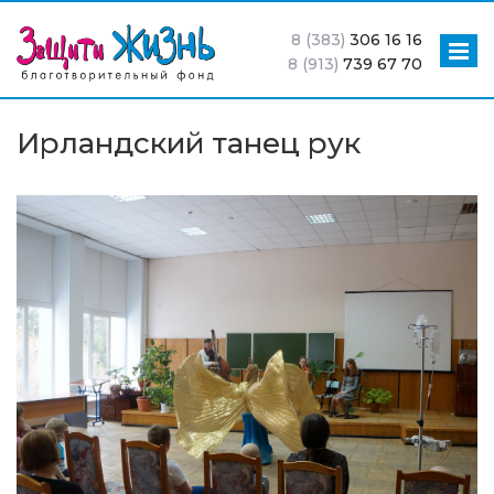
8 (383)
306 16 16
8 (913)
739 67 70
Ирландский танец рук