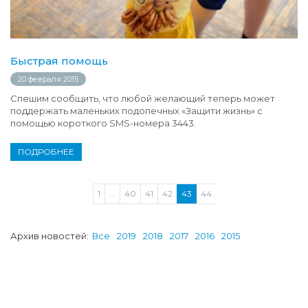
Быстрая помощь
20 февраля 2015
Спешим сообщить, что любой желающий теперь может
поддержать маленьких подопечных «Защити жизнь» с
помощью короткого SMS-номера 3443.
ПОДРОБНЕЕ
1
...
40
41
42
43
44
Архив новостей:
Все
2019
2018
2017
2016
2015