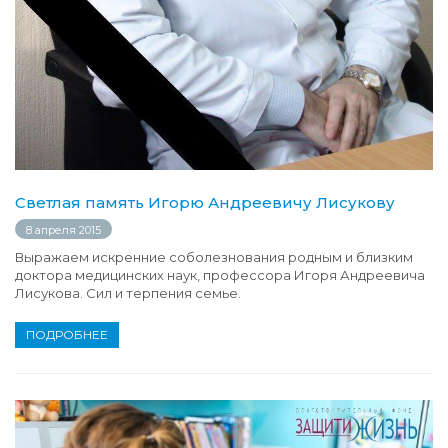
Светлая память Игорю Андреевичу Лисукову
8 апреля 2015
Выражаем искренние соболезнования родным и близким
доктора медицинских наук, профессора Игоря Андреевича
Лисукова. Сил и терпения семье.
ПОДРОБНЕЕ