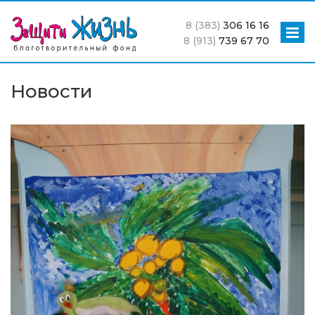
8 (383)
306 16 16
8 (913)
739 67 70
Новости