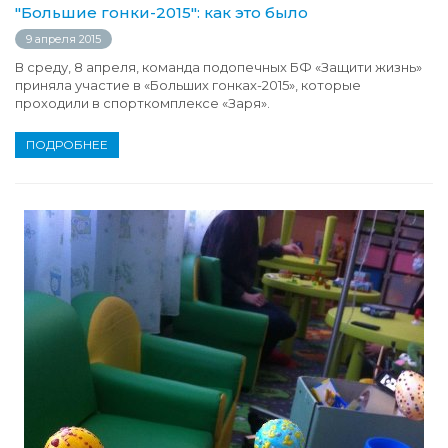
"Большие гонки-2015": как это было
9 апреля 2015
В среду, 8 апреля, команда подопечных БФ «Защити жизнь»
приняла участие в «Больших гонках-2015», которые
проходили в спорткомплексе «Заря».
ПОДРОБНЕЕ