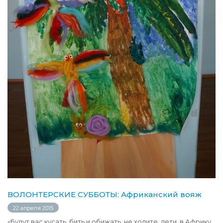
ВОЛОНТЕРСКИЕ СУББОТЫ: Африканский вояж
22 апреля 2015
«Будут вас кусать, бить и обижать, не ходите, дети, в Африку