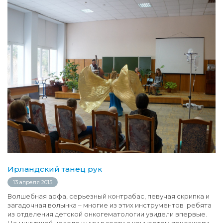
Ирландский танец рук
13 апреля 2015
Волшебная арфа, серьезный контрабас, певучая скрипка и
загадочная волынка – многие из этих инструментов ребята
из отделения детской онкогематологии увидели впервые.
На минувшей неделе к ним в гости с концертом приезжали