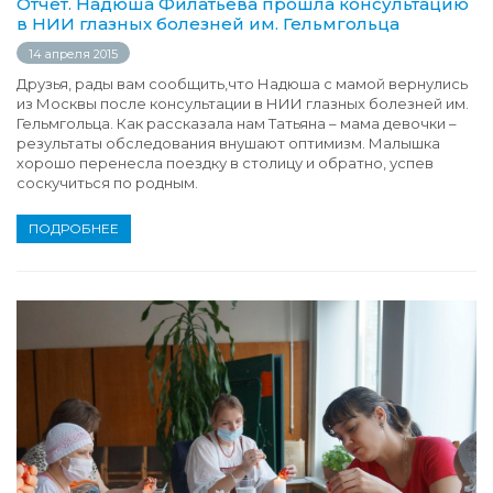
Отчет. Надюша Филатьева прошла консультацию
в НИИ глазных болезней им. Гельмгольца
14 апреля 2015
Друзья, рады вам сообщить,что Надюша с мамой вернулись
из Москвы после консультации в НИИ глазных болезней им.
Гельмгольца. Как рассказала нам Татьяна – мама девочки –
результаты обследования внушают оптимизм. Малышка
хорошо перенесла поездку в столицу и обратно, успев
соскучиться по родным.
ПОДРОБНЕЕ