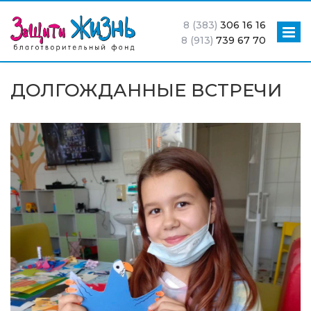
8 (383)
306 16 16
8 (913)
739 67 70
ДОЛГОЖДАННЫЕ ВСТРЕЧИ