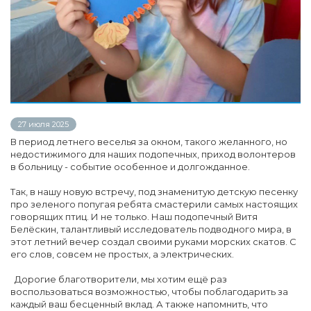
27 июля 2025
В период летнего веселья за окном, такого желанного, но
недостижимого для наших подопечных, приход волонтеров
в больницу - событие особенное и долгожданное.
Так, в нашу новую встречу, под знаменитую детскую песенку
про зеленого попугая ребята смастерили самых настоящих
говорящих птиц. И не только. Наш подопечный Витя
Белёскин, талантливый исследователь подводного мира, в
этот летний вечер создал своими руками морских скатов. С
его слов, совсем не простых, а электрических.
Дорогие благотворители, мы хотим ещё раз
воспользоваться возможностью, чтобы поблагодарить за
каждый ваш бесценный вклад. А также напомнить, что