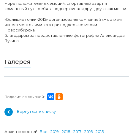
море положительных эмоций, спортивный азарт и
командный дух - ребята поддерживали друг друга как могли.
«Большие гонки-2015» организованы компанией «Нортхам
инвестментс лимитед» при поддержке мэрии
Новосибирска.
Благодарим за предоставленные фотографии Александра
Лукина.
Галерея
Поделиться ссылкой:
Вернуться к списку
Архив новостей:
Все
2019
2018
2017
2016
2015