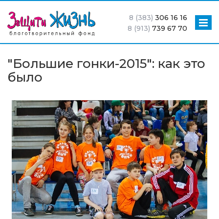
8 (383)
306 16 16
8 (913)
739 67 70
"Большие гонки-2015": как это
было