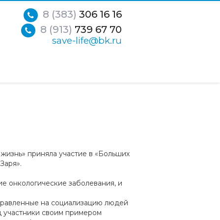
8 (383)
306 16 16
8 (913)
739 67 70
save-life@bk.ru
 жизнь» приняла участие в «Больших
Заря».
е онкологические заболевания, и
аправленные на социализацию людей
д участники своим примером