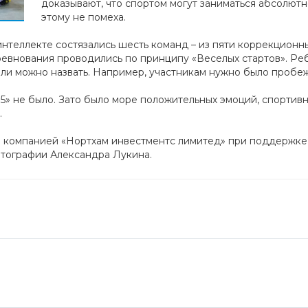
доказывают, что спортом могут заниматься абсолютн
этому не помеха.
 интеллекте состязались шесть команд – из пяти коррекцион
евнования проводились по принципу «Веселых стартов». Ре
 ли можно назвать. Например, участникам нужно было пробе
5» не было. Зато было море положительных эмоций, спортивн
.
ы компанией «Нортхам инвестментс лимитед» при поддержк
тографии Александра Лукина.