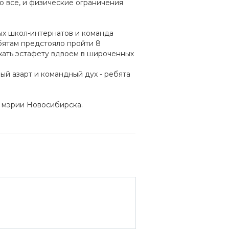
о все, и физические ограничения
ных школ-интернатов и команда
бятам предстояло пройти 8
жать эстафету вдвоем в широченных
ый азарт и командный дух - ребята
е мэрии Новосибирска.