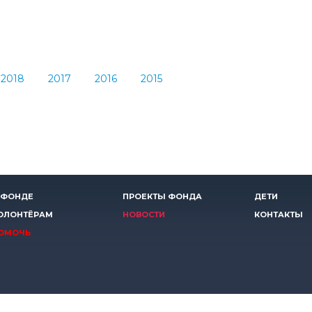
2018
2017
2016
2015
 ФОНДЕ
ПРОЕКТЫ ФОНДА
ДЕТИ
ОЛОНТЁРАМ
НОВОСТИ
КОНТАКТЫ
ОМОЧЬ