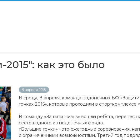
-2015": как это было
9 апреля 2015
В среду, 8 апреля, команда подопечных БФ «Защити
гонках-2015», которые проходили в спорткомплексе «
В команду «Защити жизнь» вошли ребята, перенесши
сестра одного из подопечных фонда.
«Большие гонки» - это ежегодные соревнования, н
с ограниченными возможностями. Третий год подря