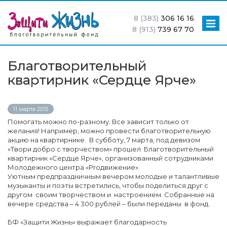
8 (383)
306 16 16
8 (913)
739 67 70
Благотворительный
квартирник «Сердце Ярче»
11 марта 2015
Помогать можно по-разному. Все зависит только от
желания! Например, можно провести благотворительную
акцию на квартирнике. В субботу, 7 марта, под девизом
«Твори добро с творчеством» прошел Благотворительный
квартирник «Сердце Ярче», организованный сотрудниками
Молодежного центра «Proдвижение».
Уютным предпраздничным вечером молодые и талантливые
музыканты и поэты встретились, чтобы поделиться друг с
другом своим творчеством и настроением. Собранные на
вечере средства – 4 300 рублей – были переданы в фонд.
БФ «Защити Жизнь» выражает благодарность