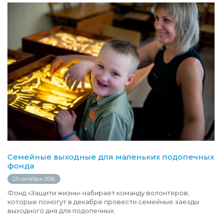
Семейные выходные для маленьких подопечных
фонда
25 октября 2016
Фонд «Защити жизнь» набирает команду волонтеров,
которые помогут в декабре провести семейные заезды
выходного дня для подопечных.