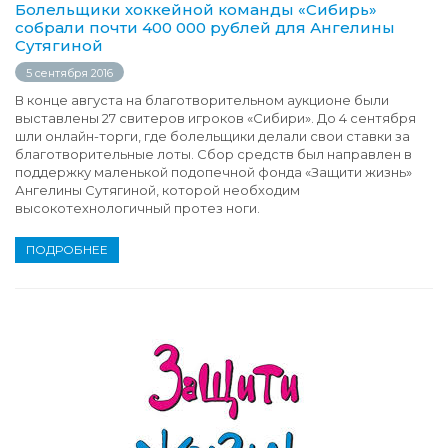
Болельщики хоккейной команды «Сибирь»
собрали почти 400 000 рублей для Ангелины
Сутягиной
5 сентября 2016
В конце августа на благотворительном аукционе были
выставлены 27 свитеров игроков «Сибири». До 4 сентября
шли онлайн-торги, где болельщики делали свои ставки за
благотворительные лоты. Сбор средств был направлен в
поддержку маленькой подопечной фонда «Защити жизнь»
Ангелины Сутягиной, которой необходим
высокотехнологичный протез ноги.
ПОДРОБНЕЕ