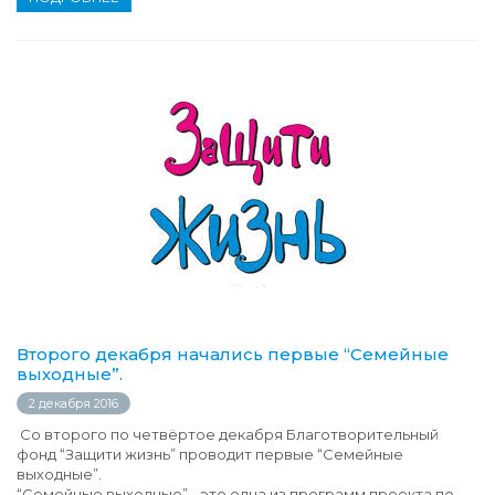
Второго декабря начались первые “Семейные
выходные”.
2 декабря 2016
Со второго по четвёртое декабря Благотворительный
фонд “Защити жизнь” проводит первые “Семейные
выходные”.
“Семейные выходные” - это одна из программ проекта по