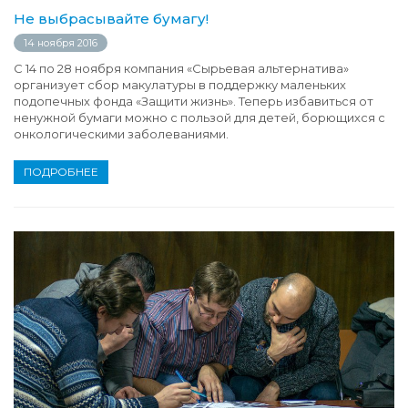
Не выбрасывайте бумагу!
14 ноября 2016
С 14 по 28 ноября компания «Сырьевая альтернатива»
организует сбор макулатуры в поддержку маленьких
подопечных фонда «Защити жизнь». Теперь избавиться от
ненужной бумаги можно с пользой для детей, борющихся с
онкологическими заболеваниями.
ПОДРОБНЕЕ