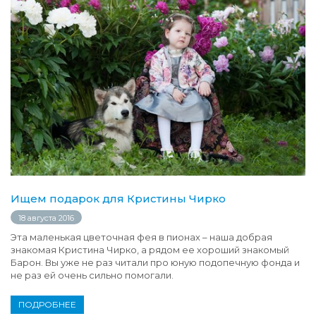
Ищем подарок для Кристины Чирко
18 августа 2016
Эта маленькая цветочная фея в пионах – наша добрая
знакомая Кристина Чирко, а рядом ее хороший знакомый
Барон. Вы уже не раз читали про юную подопечную фонда и
не раз ей очень сильно помогали.
ПОДРОБНЕЕ