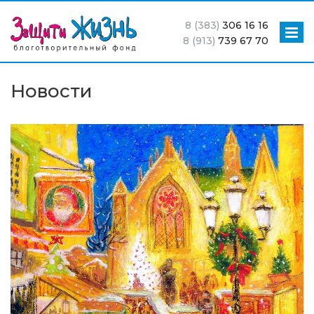
8 (383)
306 16 16
8 (913)
739 67 70
Новости