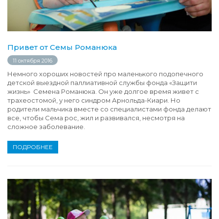
Привет от Семы Романюка
11 октября 2016
Немного хороших новостей про маленького подопечного
детской выездной паллиативной службы фонда «Защити
жизнь» Семена Романюка. Он уже долгое время живет с
трахеостомой, у него синдром Арнольда-Киари. Но
родители мальчика вместе со специалистами фонда делают
все, чтобы Сема рос, жил и развивался, несмотря на
сложное заболевание.
ПОДРОБНЕЕ