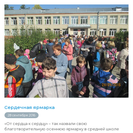
Сердечная ярмарка
28 сентября 2016
«От сердца к сердцу» – так назвали свою
благотворительную осеннюю ярмарку в средней школе